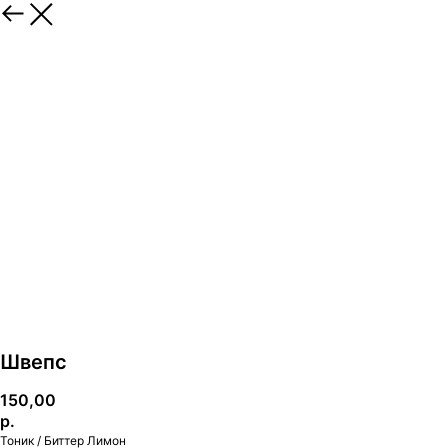
Швепс
150,00
р.
Тоник / Биттер Лимон