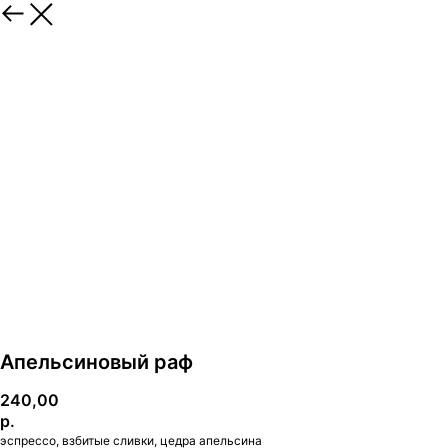
Апельсиновый раф
240,00
р.
эспрессо, взбитые сливки, цедра апельсина