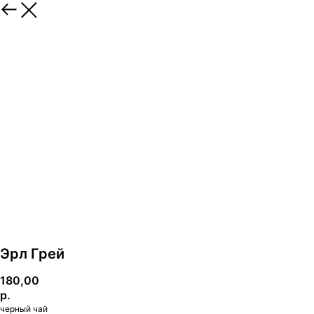
Эрл Грей
180,00
р.
черный чай