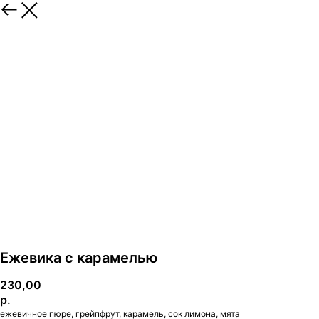
Ежевика с карамелью
230,00
р.
ежевичное пюре, грейпфрут, карамель, сок лимона, мята