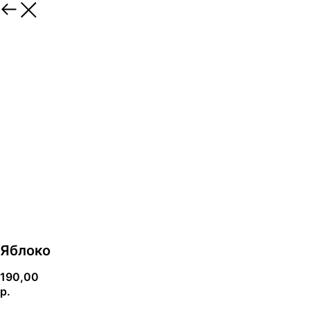
Яблоко
190,00
р.