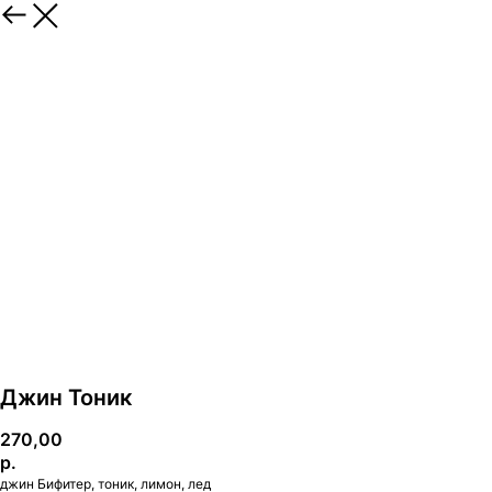
Джин Тоник
270,00
р.
джин Бифитер, тоник, лимон, лед