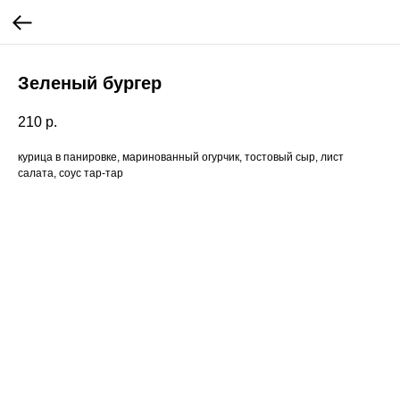
Зеленый бургер
210
р.
курица в панировке, маринованный огурчик, тостовый сыр, лист
салата, соус тар-тар