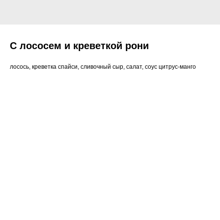
С лососем и креветкой рони
лосось, креветка спайси, сливочный сыр, салат, соус цитрус-манго