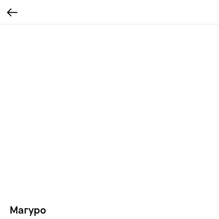
Магуро