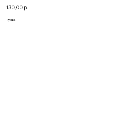
130,00
р.
тунец