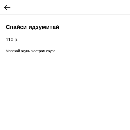
Спайси идзумитай
110
р.
Морской окунь в остром соусе