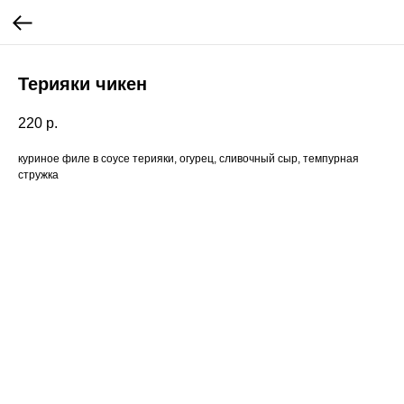
Терияки чикен
220
р.
куриное филе в соусе терияки, огурец, сливочный сыр, темпурная
стружка