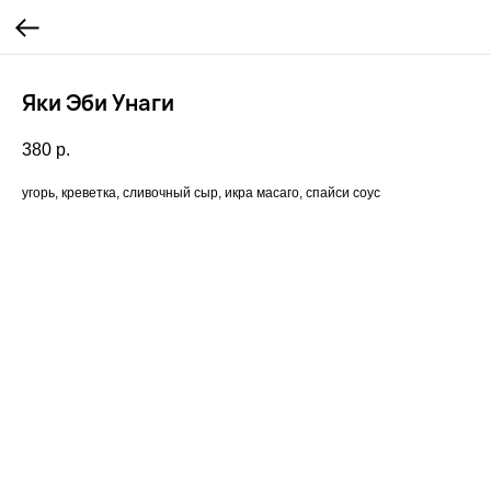
Яки Эби Унаги
380
р.
угорь, креветка, сливочный сыр, икра масаго, спайси соус