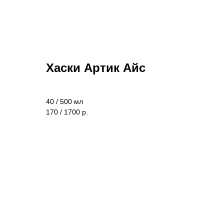
Хаски Артик Айс
40 / 500 мл
170 / 1700 р.