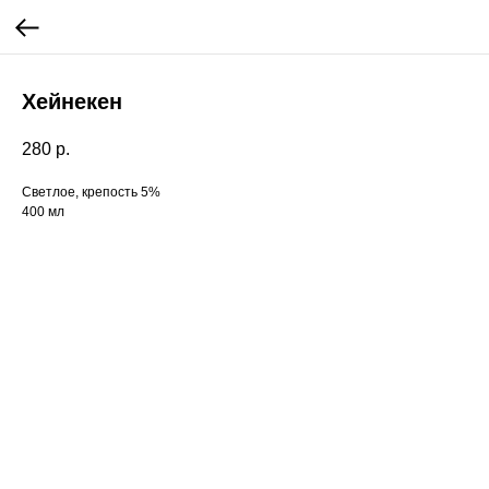
Хейнекен
280
р.
Светлое, крепость 5%
400 мл