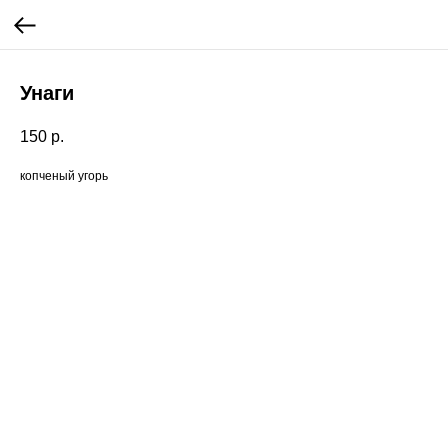
Унаги
150
р.
копченый угорь