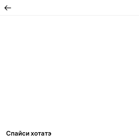
Спайси хотатэ