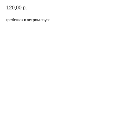
120,00
р.
гребешок в остром соусе