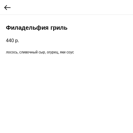
Филадельфия гриль
440
р.
лосось, сливочный сыр, огурец, яки соус