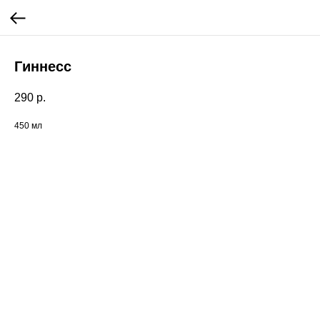
Гиннесс
290
р.
450 мл