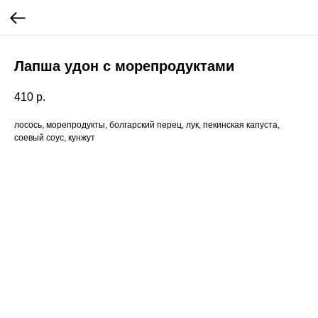
Лапша удон с морепродуктами
410
р.
лосось, морепродукты, болгарский перец, лук, пекинская капуста,
соевый соус, кунжут