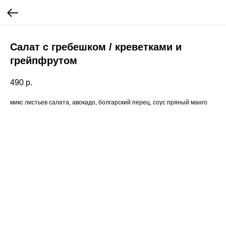
Салат с гребешком / креветками и
грейпфрутом
490
р.
микс листьев салата, авокадо, болгарский перец, соус пряный манго