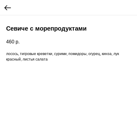
Севиче с морепродуктами
460
р.
лосось, тигровые креветки, сурими, помидоры, огурец, кинза, лук
красный, листья салата