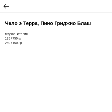
Чело э Терра, Пино Гриджио Блаш
п/сухое, Италия
125 / 750 мл
260 / 1500 р.