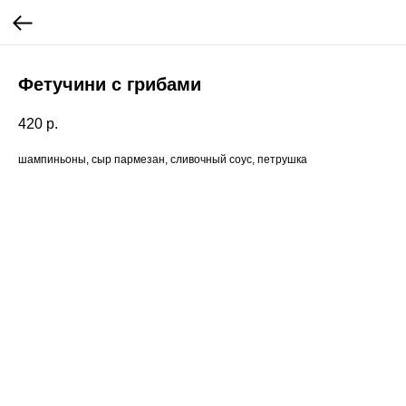
Фетучини с грибами
420
р.
шампиньоны, сыр пармезан, сливочный соус, петрушка