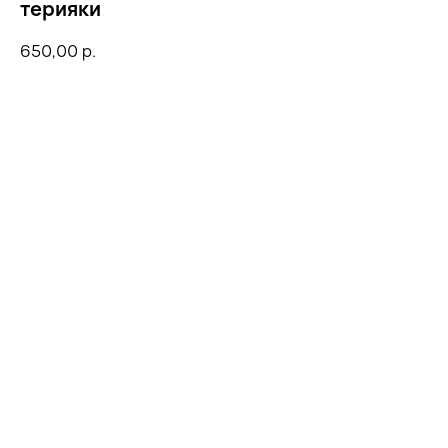
терияки
650,00
р.